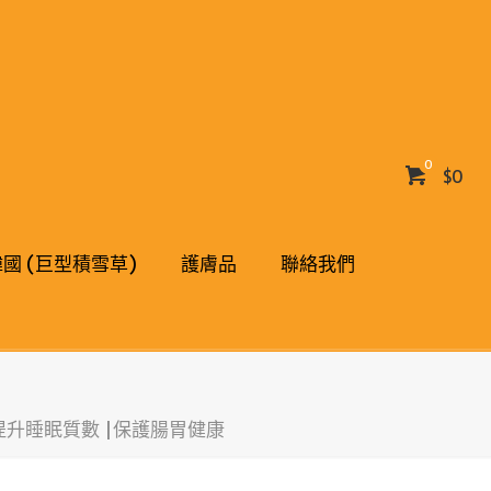
0
$0
 韓國 (巨型積雪草)
護膚品
聯絡我們
|提升睡眠質數 |保護腸胃健康