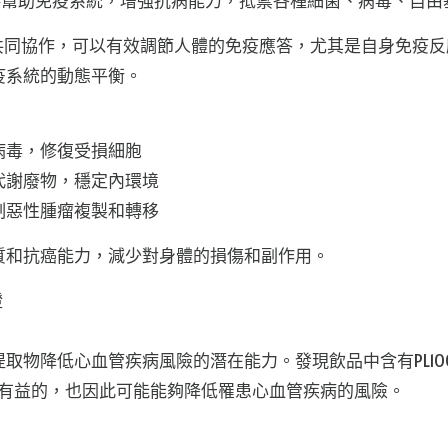
直接幫助免疫系統，增強抗病能力，抵禦各種細菌、病毒、自
量
生物因子通過共同協作，可以有效調節人體的免疫應答，尤其是自身
疫系統的動態平衡。
病毒，修復受損細胞
代謝廢物，穩定內環境
制惡性腫瘤複製和轉移
體質和抗癌能力，減少對身體的損傷和副作用。
證
取物降低心血管疾病風險的潛在能力。發現飲品中含有PL1
平是有益的，也因此可能能夠降低罹患心血管疾病的風險。