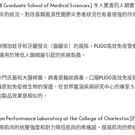
 Graduate School of Medical Sciences)
節炎的狀況，對改善類風濕性關節炎患者狀況也有着很強的作用
增加蛀牙和牙齦發炎（齒齦炎）的風險。PL100高效免疫
成功運用於降低人類細菌引起的疾病負擔。
門氏菌和大腸桿菌，病毒是輪狀病毒。口服PL100高效免
免疫微生物的保護。在世界腹瀉疾病研究中心的專家 S.A. Sa
的製品效果是相似的。
rmance Laboratory at the College of Char
提高肌肉的抗壓強度和耐力降低肌肉的疼痛感，提高肌肉的修復