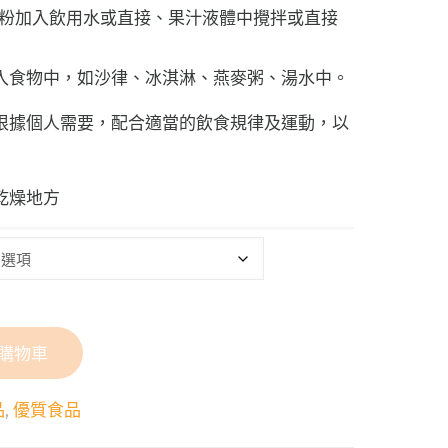
疫粉加入飲用水或直接、果汁液體中攪拌或直接
入食物中，如沙律、冰淇淋、燕麥粥、湯水中。
根據個人需要，配合適當的飲食規律及運動，以
乾燥地方
購物車
品
,
優質食品