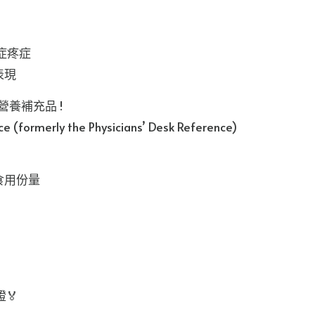
症疼症
表現
營養補充品 !
nce (formerly the Physicians’ Desk Reference)
) 食用份量
🏅