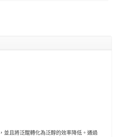
少，並且將泛醌轉化為泛醇的效率降低。通過