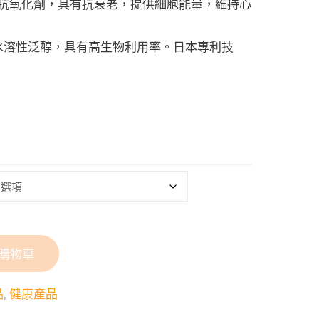
一種強抗氧化劑，具有抗衰老，提供細胞能量，維持心
全水溶性泛醇，具有高生物利用率。日本專利技
購物車
品
,
健康產品