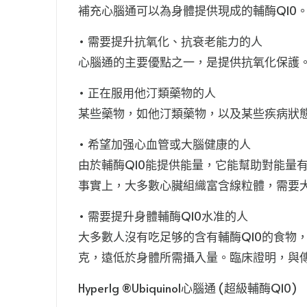
補充心腦通可以為身體提供現成的輔酶Q10
• 需要提升抗氧化、抗衰老能力的人
心腦通的主要優點之一，是提供抗氧化保護
• 正在服用他汀類藥物的人
某些藥物，如他汀類藥物，以及某些疾病狀態會
• 希望加强心血管或大腦健康的人
由於輔酶Q10能提供能量，它能幫助對能
事實上，大多數心臟組織富含線粒體，需要大
• 需要提升身體輔酶Q10水准的人
大多數人沒有吃足够的含有輔酶Q10的食物
克，遠低於身體所需攝入量。臨床證明，與傳
HyperIg ®Ubiquinol心腦通 (超級輔酶Q10)