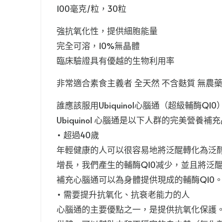
100毫克/粒，30粒
強抗氧化性，提供細胞能量
完全可溶，10%無晶體
臨床驗證具有優越的生物利用率
非常適合素食主義者 全天然 不含麩質 無農藥
誰應該服用Ubiquinol心腦通（超級輔酶Q10
Ubiquinol 心腦通是以下人群的完美營養補
• 超過40歲
年輕健康的人可以很容易地將泛醌轉化為泛
增長，我們產生的輔酶Q10减少，並且將泛
補充心腦通可以為身體提供現成的輔酶Q10
• 需要提升抗氧化、抗衰老能力的人
心腦通的主要優點之一，是提供抗氧化保護