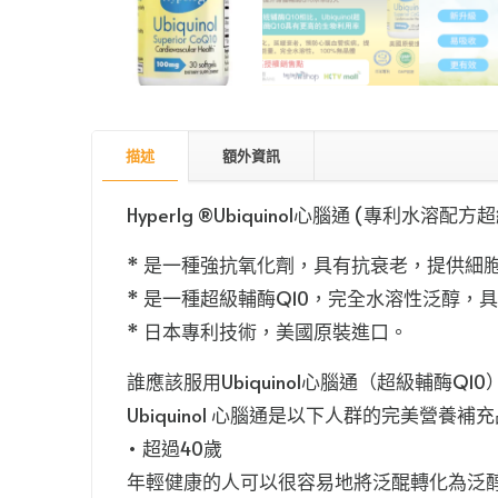
描述
額外資訊
HyperIg ®Ubiquinol心腦通 (專利水溶配方超
* 是一種強抗氧化劑，具有抗衰老，提供細
* 是一種超級輔酶Q10，完全水溶性泛醇，
* 日本專利技術，美國原裝進口。
誰應該服用Ubiquinol心腦通（超級輔酶Q10
Ubiquinol 心腦通是以下人群的完美營養補
• 超過40歲
年輕健康的人可以很容易地將泛醌轉化為泛