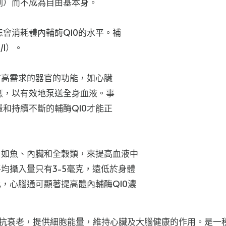
劑）而不成為自由基本身。
會消耗體內輔酶Q10的水平。補
/l）。
有高需求的器官的功能，如心臟
應，以有效地泵送全身血液。事
和持續不斷的輔酶Q10才能正
，如魚、內臟和全穀類，來提高血液中
均攝入量只有3-5毫克，遠低於身體
比，心腦通可顯著提高體內輔酶Q10濃
劑，具有抗衰老，提供細胞能量，維持心臟及大腦健康的作用。是