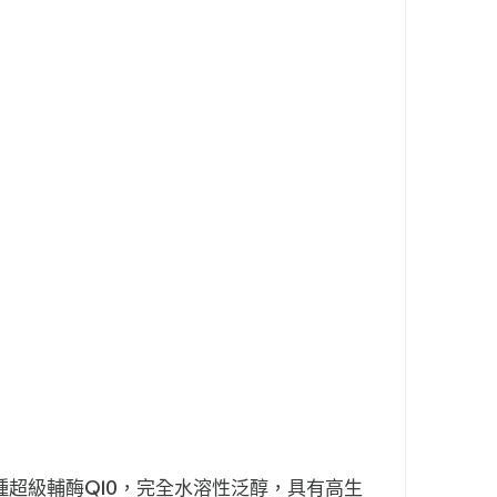
一種超級輔酶Q10，完全水溶性泛醇，具有高生