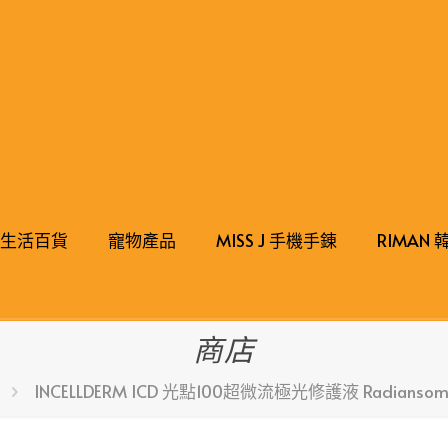
生活百貨
寵物產品
MISS J 手機手錬
RIMAN
商店
INCELLDERM ICD 光點100超微流極光修護液 Radiansome™100 