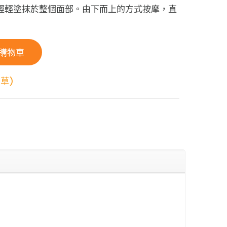
輕輕塗抹於整個面部。由下而上的方式按摩，直
購物車
雪草)