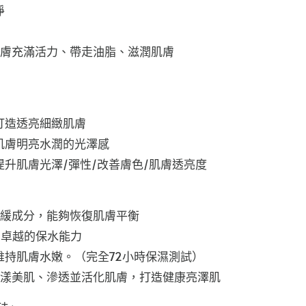
淨
肌膚充滿活力、帶走油脂、滋潤肌膚
打造透亮細緻肌膚
肌膚明亮水潤的光澤感
提升肌膚光澤/彈性/改善膚色/肌膚透亮度
舒緩成分，能夠恢復肌膚平衡
有卓越的保水能力
維持肌膚水嫩。（完全72小時保濕測試）
水漾美肌、滲透並活化肌膚，打造健康亮澤肌