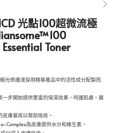
M ICD 光點100超微流極
ansome™100
 Essential Toner
nsome™ 極光修護液採用精華產品中的活性成分配製而
第一步開始提供豐富的保濕效果，呵護肌膚，展
的皮膚基底以幫助吸收。
Vita-Complex為皮膚提供水分和維生素。