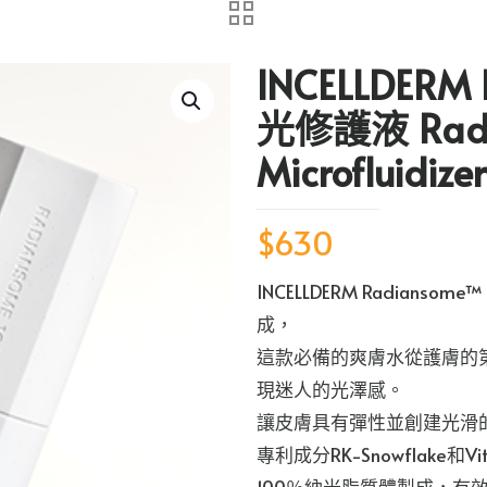
INCELLDER
光修護液 Radi
Microfluidizer
$
630
INCELLDERM Radia
成，
這款必備的爽膚水從護膚的
現迷人的光澤感。
讓皮膚具有彈性並創建光滑
專利成分RK-Snowflake和