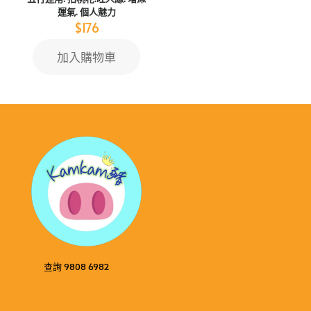
運氣. 個人魅力
$
176
加入購物車
查詢 9808 6982