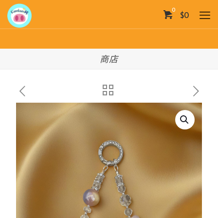
0
$0
商店