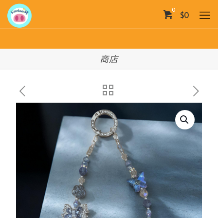
0
$0
商店