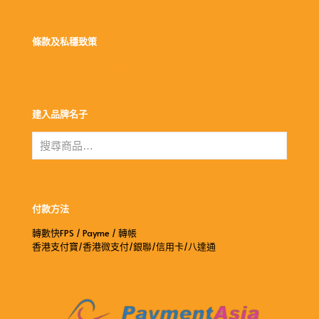
條款及私穩致策
條款細則-送貨及退款政策
私穩政策
建入品牌名子
付款方法
轉數快FPS / Payme / 轉帳
香港支付寶/香港微支付/銀聯/信用卡/八達通