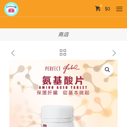
0
$0
商店