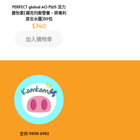
page
PERFECT global​​ ​​AO PLUS​​ 活力
健怡素(補充均衡營養、排毒利
尿去水腫)30包
$
340
加入購物車
查詢 9808 6982