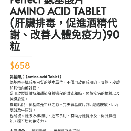
AMINO ACID TABLET
(肝臟排毒，促進酒精代
謝、改善人體免疫力)90
粒
$
658
氨基酸片 (Amino Acid Tablet)
氨基酸是構成蛋白質的基本單位，不僅用於形成肌肉、骨骼、皮膚
和其他內部器官，
還用於製造維持和調節身體過程的激素和酶、預防疾病的抗體以及
神經遞質。
換句話說，氨基酸是生命之源。完美氨基酸片含L-麩醯胺酸、L-丙
氨酸及牛磺酸，
極易被人體吸收和利用，經常食用，有助身體健康及平衡肝臟機
能，還可增強免疫力。