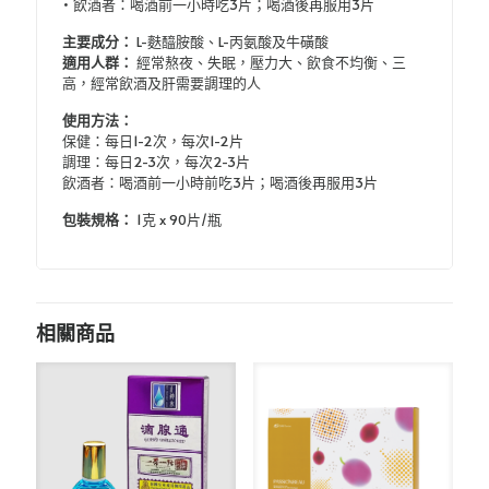
• 飲酒者：喝酒前一小時吃3片；喝酒後再服用3片
主要成分：
L-麩醯胺酸、L-丙氨酸及牛磺酸
適用人群：
經常熬夜、失眠，壓力大、飲食不均衡、三
高，經常飲酒及肝需要調理的人
使用方法：
保健：每日1-2次，每次1-2片
調理：每日2-3次，每次2-3片
飲酒者：喝酒前一小時前吃3片；喝酒後再服用3片
包裝規格：
1克 x 90片/瓶
相關商品