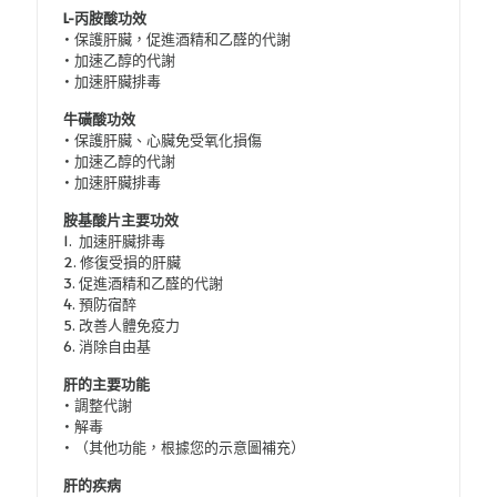
L-丙胺酸功效
• 保護肝臟，促進酒精和乙醛的代謝
• 加速乙醇的代謝
• 加速肝臟排毒
牛磺酸功效
• 保護肝臟、心臟免受氧化損傷
• 加速乙醇的代謝
• 加速肝臟排毒
胺基酸片主要功效
1. 加速肝臟排毒
2. 修復受損的肝臟
3. 促進酒精和乙醛的代謝
4. 預防宿醉
5. 改善人體免疫力
6. 消除自由基
肝的主要功能
• 調整代謝
• 解毒
• （其他功能，根據您的示意圖補充）
肝的疾病